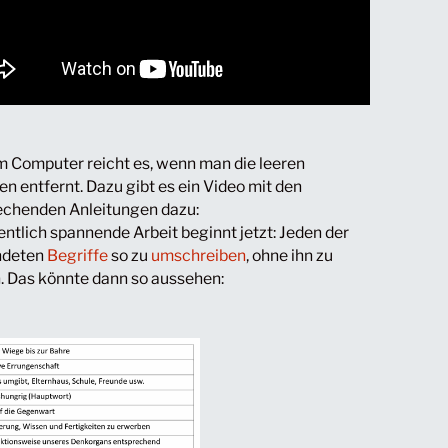
m Computer reicht es, wenn man die leeren
n entfernt. Dazu gibt es ein Video mit den
echenden Anleitungen dazu:
entlich spannende Arbeit beginnt jetzt: Jeden der
ndeten
Begriffe
so zu
umschreiben
, ohne ihn zu
. Das könnte dann so aussehen: