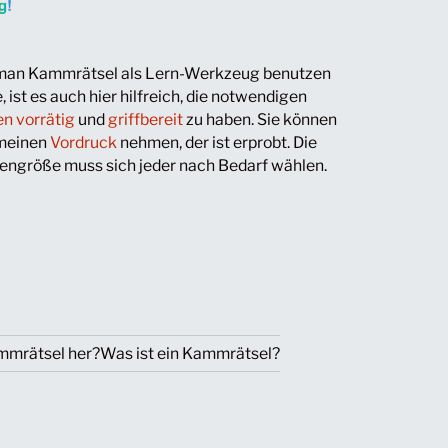
an Kammrätsel als Lern-Werkzeug benutzen
 ist es auch hier hilfreich, die notwendigen
n vorrätig
und
griffbereit
zu haben. Sie können
meinen
Vordruck
nehmen, der ist erprobt. Die
engröße muss sich jeder nach Bedarf wählen.
mmrätsel her?
Was ist ein Kammrätsel?