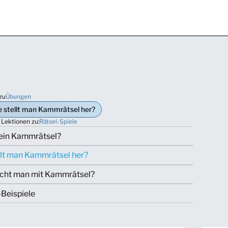
zu
Übungen
 stellt man Kammrätsel her?
 Lektionen zu:
Rätsel-Spiele
 ein Kammrätsel?
llt man Kammrätsel her?
ht man mit Kammrätsel?
Beispiele