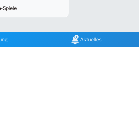
-Spiele
dung
Aktuelles