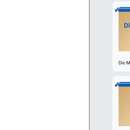
Die M