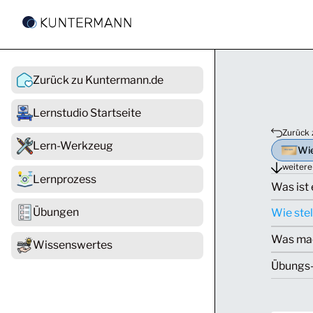
Zurück zu Kuntermann.de
Lernstudio Startseite
Zurück 
Lern-Werkzeug
Wie
weitere
Lernprozess
Was ist
Übungen
Wie ste
Was mac
Wissenswertes
Übungs-