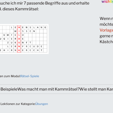
uche ich mir 7 passende Begriffe aus und erhalte
B. dieses Kammrätsel:
Wenn m
möchte,
Vorlage
gerne 
Kästch
en zum Modul:
Rätsel-Spiele
Beispiele
Was macht man mit Kammrätsel?
Wie stellt man Ka
 Lektionen zur Kategorie:
Übungen