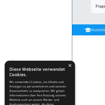
Frage
Ausbil
×
Diese Webseite verwendet
Cookies.
Wir verwenden Cookies, um Inhalte und
Anzeigen zu personalisieren und unseren
Datenverkehr zu analysieren. Wir geben
Informationen über Ihre Nutzung unserer
Website auch an unsere Werbe- und
Analysepartner weiter, die diese