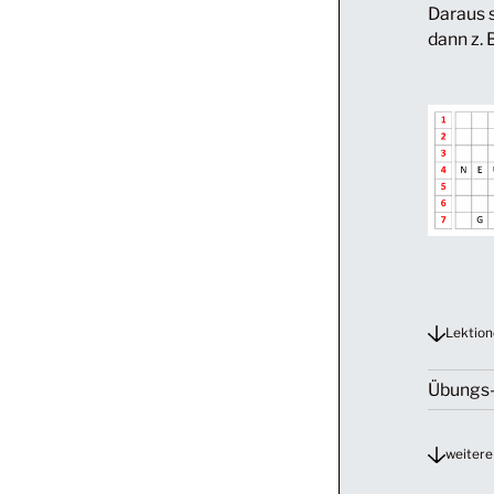
Daraus s
dann z. 
Lektion
Übungs-
weitere