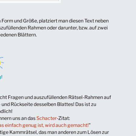
 Form und Größe, platziert man diesen Text neben
zufüllenden Rahmen oder darunter, bzw. auf zwei
iedenen Blättern.
nicht Fragen und auszufüllenden Rätsel-Rahmen auf
- und Rückseite desselben Blattes! Das ist zu
dlich!
nnern uns an das
Schacter
-Zitat:
s einfach genug ist, wird auch gemacht!
"
rtige Kammrätsel, das man anderen zum Lösen zur