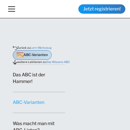
Jetzt registrieren!
Zurück zu
Lern-Werkzeug
ABC-Varianten
weitere Lektionen zu:
Das Wissens ABC
Das ABC ist der
Hammer!
ABC-Varianten
Was macht man mit