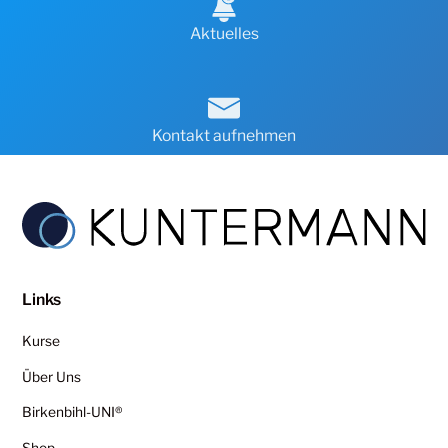
Aktuelles
Kontakt aufnehmen
Links
Kurse
Über Uns
Birkenbihl-UNI®
Shop