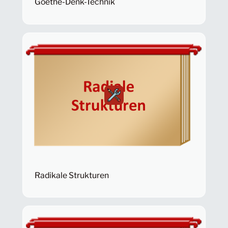
Goethe-Denk-Technik
Radikale Strukturen