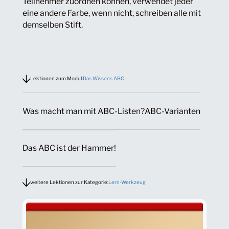
Teilnehmer zuordnen können, verwendet jeder
eine andere Farbe, wenn nicht, schreiben alle mit
demselben Stift.
Lektionen zum Modul:
Das Wissens ABC
Was macht man mit ABC-Listen?
ABC-Varianten
Das ABC ist der Hammer!
weitere Lektionen zur Kategorie:
Lern-Werkzeug