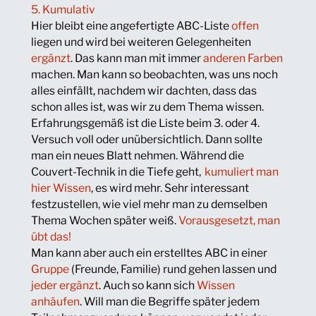
5. Kumulativ
Hier bleibt eine angefertigte ABC-Liste
offen
liegen und wird bei weiteren Gelegenheiten
ergänzt
. Das kann man mit immer
anderen Farben
machen. Man kann so beobachten, was uns noch
alles einfällt, nachdem wir dachten, dass das
schon alles ist, was wir zu dem Thema wissen.
Erfahrungsgemäß ist die Liste beim 3. oder 4.
Versuch voll oder unübersichtlich. Dann sollte
man ein neues Blatt nehmen. Während die
Couvert-Technik in die Tiefe geht,
kumuliert man
hier Wissen
, es wird mehr. Sehr interessant
festzustellen, wie viel mehr man zu demselben
Thema Wochen später weiß.
Vorausgesetzt, man
übt das!
Man kann aber auch ein erstelltes ABC in einer
Gruppe
(Freunde, Familie) rund gehen lassen und
jeder ergänzt
. Auch so kann sich
Wissen
anhäufen
. Will man die Begriffe später jedem