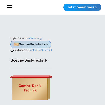
Jetzt registrieren!
Zurück zu
Lern-Werkzeug
Goethe-Denk-Technik
Lektionen zu:
Goethe-Denk-Technik
Goethe-Denk-Technik