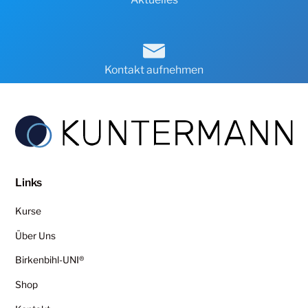
Kontakt aufnehmen
Links
Kurse
Über Uns
Birkenbihl-UNI®
Shop