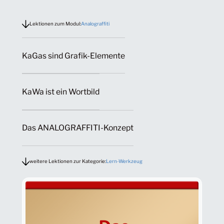
Lektionen zum Modul:
Analograffiti
KaGas sind Grafik-Elemente
KaWa ist ein Wortbild
Das ANALOGRAFFITI-Konzept
weitere Lektionen zur Kategorie:
Lern-Werkzeug