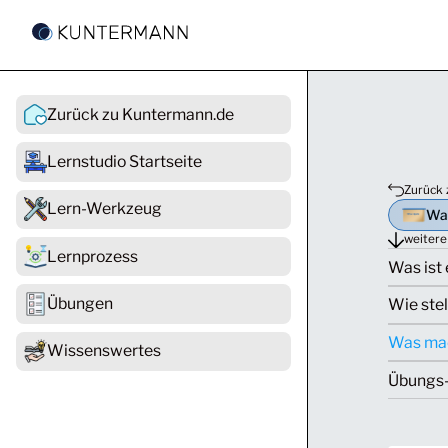
Zurück zu Kuntermann.de
Lernstudio Startseite
Zurück 
Lern-Werkzeug
Wa
weitere
Lernprozess
Was ist
Übungen
Wie ste
Was mac
Wissenswertes
Übungs-