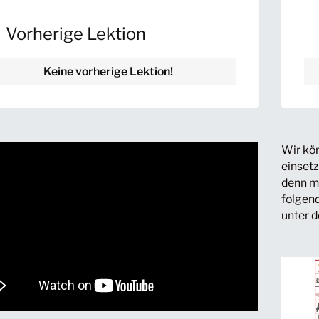
 Vorherige Lektion
Keine vorherige Lektion!
Wir kön
einsetz
denn m
folgend
unter 