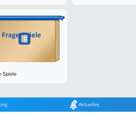
-Spiele
dung
Aktuelles