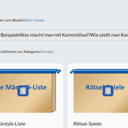
en zum Modul:
Rätsel-Spiele
Beispiele
Was macht man mit Kammrätsel?
Wie stellt man Ka
 Lektionen zur Kategorie:
Übungen
äntylä-Liste
Rätsel-Spiele