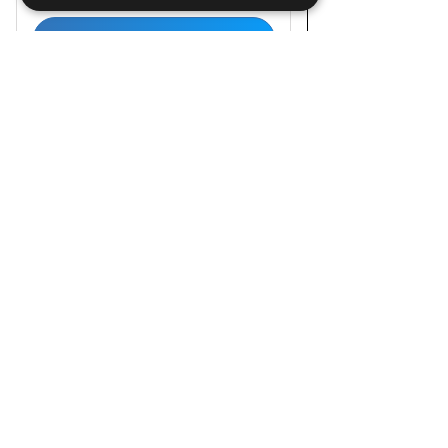
Jetzt registrieren!
Links
Kurse
Über Uns
Birkenbihl-UNI®
Shop
Kontakt