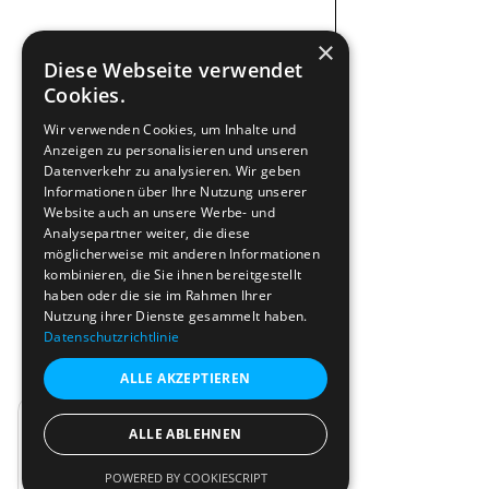
×
Diese Webseite verwendet
Cookies.
Wir verwenden Cookies, um Inhalte und
Anzeigen zu personalisieren und unseren
Datenverkehr zu analysieren. Wir geben
Informationen über Ihre Nutzung unserer
Website auch an unsere Werbe- und
Analysepartner weiter, die diese
möglicherweise mit anderen Informationen
kombinieren, die Sie ihnen bereitgestellt
haben oder die sie im Rahmen Ihrer
Nutzung ihrer Dienste gesammelt haben.
Datenschutzrichtlinie
ALLE AKZEPTIEREN
Werde Teil der Community
ALLE ABLEHNEN
Für 0 € dabei sein: diskutieren, lernen,
POWERED BY COOKIESCRIPT
austauschen