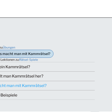
zu
Übungen
s macht man mit Kammrätsel?
 Lektionen zu:
Rätsel-Spiele
 ein Kammrätsel?
llt man Kammrätsel her?
ht man mit Kammrätsel?
Beispiele