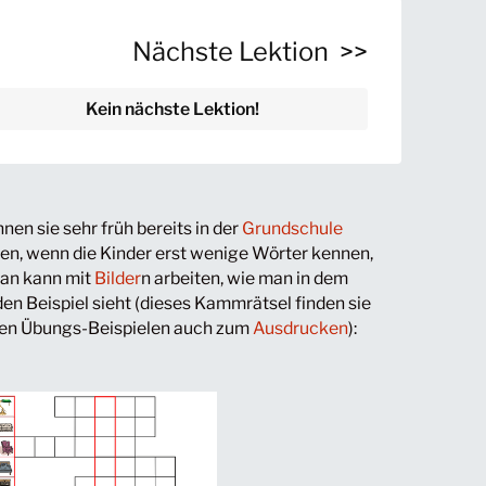
Nächste Lektion >>
Kein nächste Lektion!
nen sie sehr früh bereits in der
Grundschule
en, wenn die Kinder erst wenige Wörter kennen,
an kann mit
Bilder
n arbeiten, wie man in dem
en Beispiel sieht (dieses Kammrätsel finden sie
den Übungs-Beispielen auch zum
Ausdrucken
):