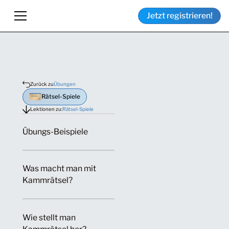
Jetzt registrieren!
Zurück zu
Übungen
Rätsel-Spiele
Lektionen zu:
Rätsel-Spiele
Übungs-Beispiele
Was macht man mit
Kammrätsel?
Wie stellt man