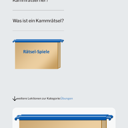
Kammrätsel her?
Was ist ein Kammrätsel?
weitere Lektionen zur Kategorie:
Übungen