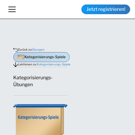
Jetzt registrieren!
Zurück zu
Übungen
Kategorisierungs-Spiele
Lektionen zu:
Kategorisierungs-Spiele
Kategorisierungs-
Übungen