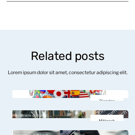
Related posts
Lorem ipsum dolor sit amet, consectetur adipiscing elit.
Registriere dich jetzt.
Dienstag
10.
Registriere dich jetzt.
März 2026
Mittwoch
11.