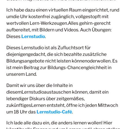
Ich habe dazu einen virtuellen Raum eingerichtet, rund
umdie Uhr kostenfrei zugänglich, vollgestopft mit
wertvollen Lern-Werkzeugen.Alles gehirn-gerecht
aufbereitet, mit Bildern und Videos. Auch Übungen:
Dieses
Lernstudio
.
Dieses Lernstudio ist als Zufluchtsort für
diejenigengedacht, die sich bezahlte zusätzliche
Bildungsangebote nicht leisten könnenoderwollen. Es
ist mein Beitrag zur Bildungs-Chancengleichheit in
unserem Land.
Damit wir uns über die Inhalte in
diesemLernstudioaustauschen können, damit ein
lebendiger Diskurs über zeitgemäßes,
zukünftigesLernen entsteht, öffne ich jeden Mittwoch
um 18 Uhr das
Lernstudio-Café
.
Ich lade alle dazu ein, die anders lernen wollen! Hier