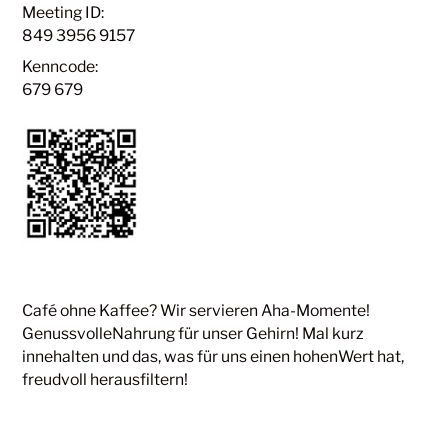
Meeting ID:
849 3956 9157
Kenncode:
679 679
Café ohne Kaffee? Wir servieren Aha-Momente!
GenussvolleNahrung für unser Gehirn! Mal kurz
innehalten und das, was für uns einen hohenWert hat,
freudvoll herausfiltern!