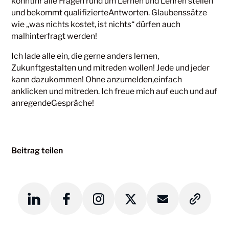
könntihr alle Fragen rund um Lernen und Lehren stellen
und bekommt qualifizierteAntworten. Glaubenssätze
wie „was nichts kostet, ist nichts“ dürfen auch
malhinterfragt werden!
Ich lade alle ein, die gerne anders lernen,
Zukunftgestalten und mitreden wollen! Jede und jeder
kann dazukommen! Ohne anzumelden,einfach
anklicken und mitreden. Ich freue mich auf euch und auf
anregendeGespräche!
Beitrag teilen