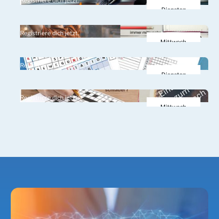
Registriere dich jetzt.
März 2026
Dienstag
24.
Registriere dich jetzt.
März 2026
Mittwoch
25.
Registriere dich jetzt.
März 2026
Dienstag
31.
Registriere dich jetzt.
März 2026
Mittwoch
1.
April 2026