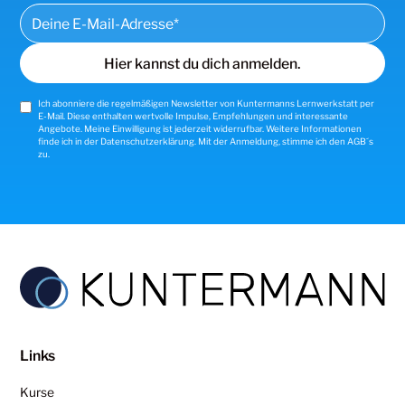
Ich abonniere die regelmäßigen Newsletter von Kuntermanns Lernwerkstatt per
E-Mail. Diese enthalten wertvolle Impulse, Empfehlungen und interessante
Angebote. Meine Einwilligung ist jederzeit widerrufbar. Weitere Informationen
finde ich in der
Datenschutzerklärung
. Mit der Anmeldung, stimme ich den AGB´s
zu.
Links
Kurse