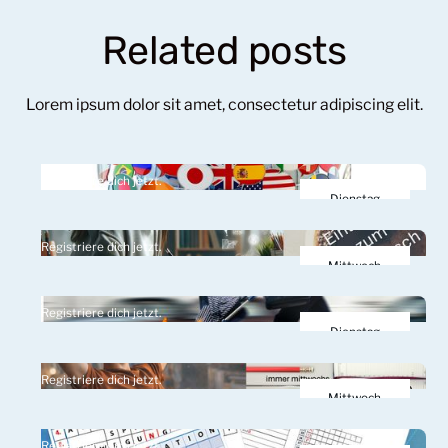
Related posts
Lorem ipsum dolor sit amet, consectetur adipiscing elit.
Registriere dich jetzt.
Dienstag
10.
Registriere dich jetzt.
März 2026
Mittwoch
11.
Registriere dich jetzt.
März 2026
Dienstag
24.
Registriere dich jetzt.
März 2026
Mittwoch
25.
Registriere dich jetzt.