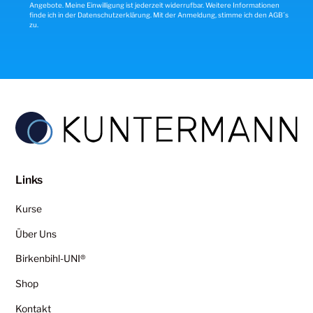
Angebote. Meine Einwilligung ist jederzeit widerrufbar. Weitere Informationen
finde ich in der
Datenschutzerklärung
. Mit der Anmeldung, stimme ich den AGB´s
zu.
Links
Kurse
Über Uns
Birkenbihl-UNI®
Shop
Kontakt