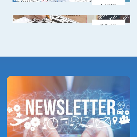
März 2026
Dienstag
31.
Registriere dich jetzt.
März 2026
Mittwoch
1.
April 2026