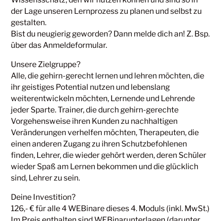
der Lage unseren Lernprozess zu planen und selbst zu
gestalten.
Bist du neugierig geworden? Dann melde dich an! Z. Bsp.
über das Anmeldeformular.
Unsere Zielgruppe?
Alle, die gehirn-gerecht lernen und lehren möchten, die
ihr geistiges Potential nutzen und lebenslang
weiterentwickeln möchten, Lernende und Lehrende
jeder Sparte. Trainer, die durch gehirn-gerechte
Vorgehensweise ihren Kunden zu nachhaltigen
Veränderungen verhelfen möchten, Therapeuten, die
einen anderen Zugang zu ihren Schutzbefohlenen
finden, Lehrer, die wieder gehört werden, deren Schüler
wieder Spaß am Lernen bekommen und die glücklich
sind, Lehrer zu sein.
Deine Investition?
126,- € für alle 4 WEBinare dieses 4. Moduls (inkl. MwSt.)
Im Preis enthalten sind WEBinarunterlagen (darunter