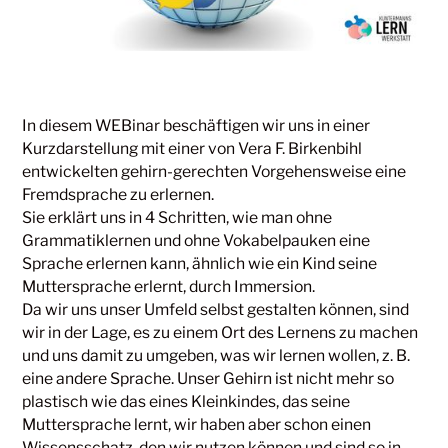
In diesem WEBinar beschäftigen wir uns in einer
Kurzdarstellung mit einer von Vera F. Birkenbihl
entwickelten gehirn-gerechten Vorgehensweise eine
Fremdsprache zu erlernen.
Sie erklärt uns in 4 Schritten, wie man ohne
Grammatiklernen und ohne Vokabelpauken eine
Sprache erlernen kann, ähnlich wie ein Kind seine
Muttersprache erlernt, durch Immersion.
Da wir uns unser Umfeld selbst gestalten können, sind
wir in der Lage, es zu einem Ort des Lernens zu machen
und uns damit zu umgeben, was wir lernen wollen, z. B.
eine andere Sprache. Unser Gehirn ist nicht mehr so
plastisch wie das eines Kleinkindes, das seine
Muttersprache lernt, wir haben aber schon einen
Wissensschatz, den wir nutzen können und sind so in