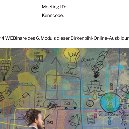
Meeting ID:
Kenncode:
r 4 WEBinare des 6. Moduls dieser Birkenbihl-Online-Ausbildu