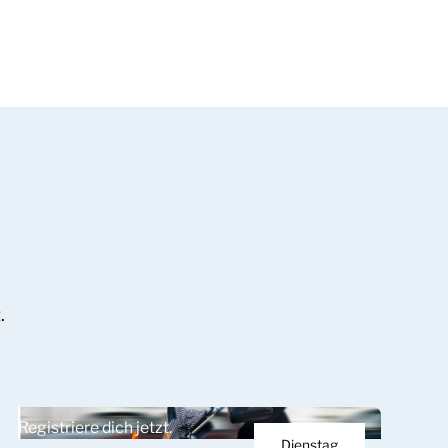
.
Registriere dich jetzt.
Dienstag