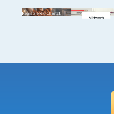
10.
Registriere dich jetzt.
März 2026
Mittwoch
25.
März 2026