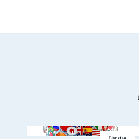
Registriere dich jetzt.
Dienstag