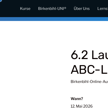
Kurse
Birkenbihl-UNI®
Über Uns
Lerns
6.2 La
ABC-L
Birkenbihl-Online-Au
Wann?
12. Mai 2026