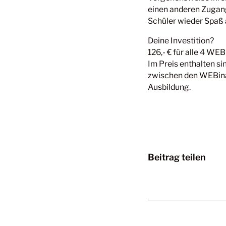
einen anderen Zugang
Schüler wieder Spaß 
Deine Investition?
126,- € für alle 4 WEB
Im Preis enthalten s
zwischen den WEBinar
Ausbildung.
Beitrag teilen