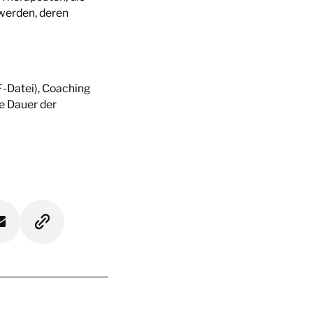
 werden, deren
F-Datei), Coaching
e Dauer der