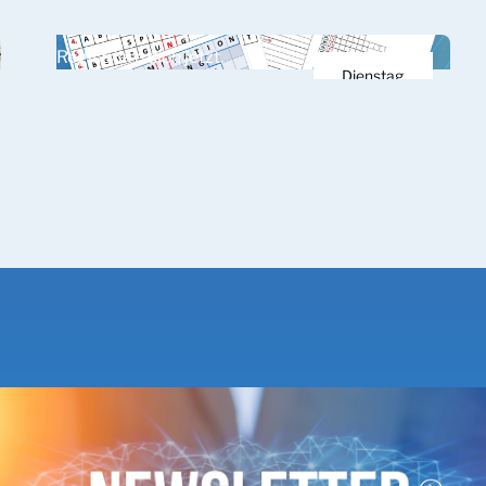
11.
Registriere dich jetzt.
März 2026
Dienstag
31.
März 2026