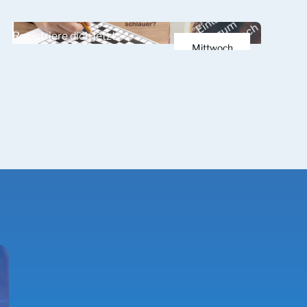
24.
Registriere dich jetzt.
März 2026
Mittwoch
1.
April 2026