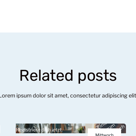
Related posts
Lorem ipsum dolor sit amet, consectetur adipiscing elit
Registriere dich jetzt.
Mittwoch