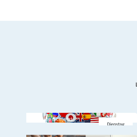
Registriere dich jetzt.
Dienstag
10.