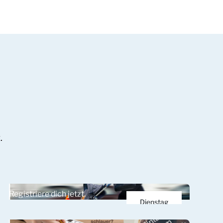
.
Registriere dich jetzt.
Dienstag
24.