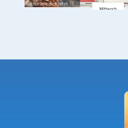
Registriere dich jetzt.
März 2026
Mittwoch
25.
März 2026