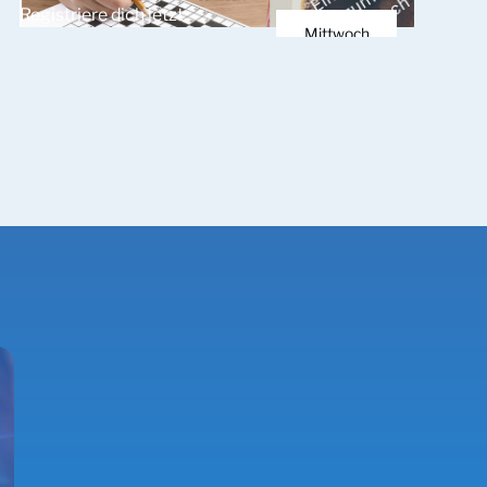
Registriere dich jetzt.
März 2026
Mittwoch
1.
April 2026