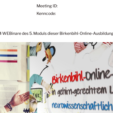
Meeting ID:
Kenncode:
r 4 WEBinare des 5. Moduls dieser Birkenbihl-Online-Ausbildun