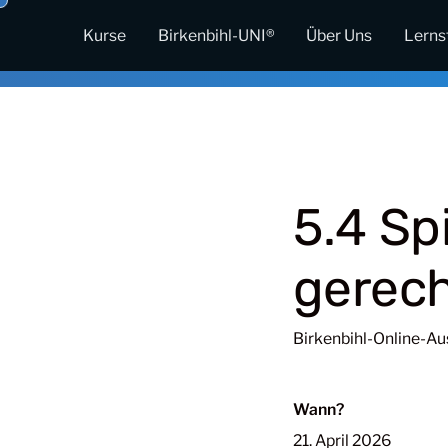
Kurse
Birkenbihl-UNI®
Über Uns
Lerns
5.4 Sp
gerech
Birkenbihl-Online-Au
Wann?
21. April 2026