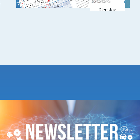
Registriere dich jetzt.
März 2026
Dienstag
31.
März 2026