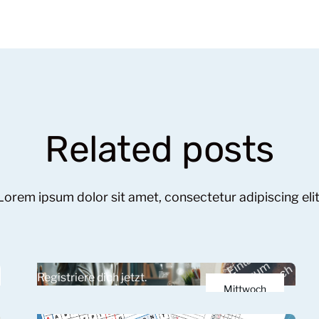
Related posts
Lorem ipsum dolor sit amet, consectetur adipiscing elit
Registriere dich jetzt.
Mittwoch
11.