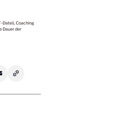
F-Datei), Coaching
e Dauer der