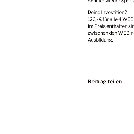
Schüler wieder Spaß 
Deine Investition?
126,- € für alle 4 WEB
Im Preis enthalten s
zwischen den WEBinar
Ausbildung.
Beitrag teilen