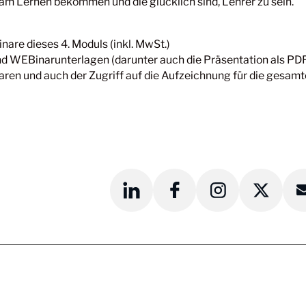
am Lernen bekommen und die glücklich sind, Lehrer zu sein.
inare dieses 4. Moduls (inkl. MwSt.)
ind WEBinarunterlagen (darunter auch die Präsentation als PD
en und auch der Zugriff auf die Aufzeichnung für die gesamt