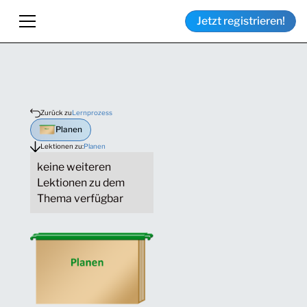
Jetzt registrieren!
Zurück zu
Lernprozess
Planen
Lektionen zu:
Planen
keine weiteren
Lektionen zu dem
Thema verfügbar