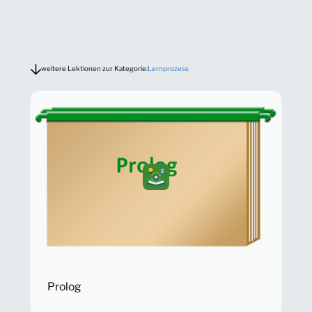
weitere Lektionen zur Kategorie:
Lernprozess
Prolog